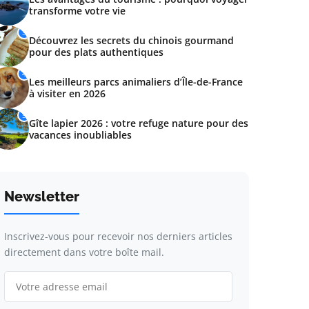
transforme votre vie
3
Découvrez les secrets du chinois gourmand
pour des plats authentiques
4
Les meilleurs parcs animaliers d’Île-de-France
à visiter en 2026
5
Gîte lapier 2026 : votre refuge nature pour des
vacances inoubliables
Newsletter
Inscrivez-vous pour recevoir nos derniers articles
directement dans votre boîte mail.