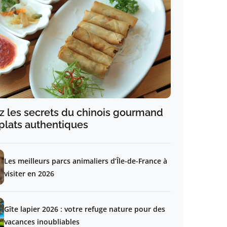
 les secrets du chinois gourmand
plats authentiques
Les meilleurs parcs animaliers d’Île-de-France à
visiter en 2026
Gîte lapier 2026 : votre refuge nature pour des
vacances inoubliables