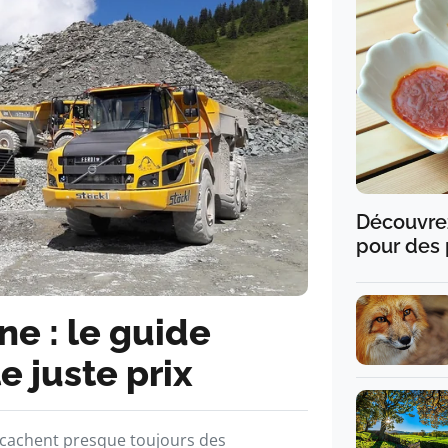
Découvrez
pour des 
ne : le guide
e juste prix
€) cachent presque toujours des