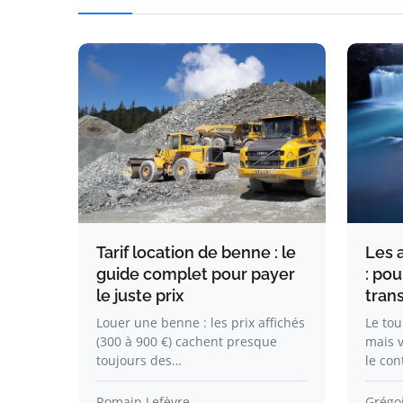
Tarif location de benne : le
Les 
guide complet pour payer
: po
le juste prix
tran
Louer une benne : les prix affichés
Le tou
(300 à 900 €) cachent presque
mais v
toujours des…
le con
Romain Lefèvre
Grégo