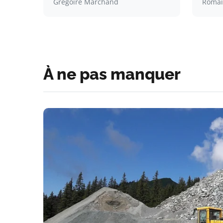
Grégoire Marchand
Romai
À ne pas manquer