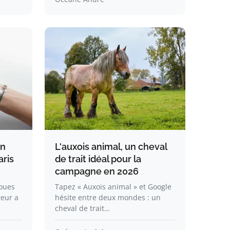
en
L'auxois animal, un cheval
aris
de trait idéal pour la
campagne en 2026
loues
Tapez « Auxois animal » et Google
teur a
hésite entre deux mondes : un
cheval de trait…