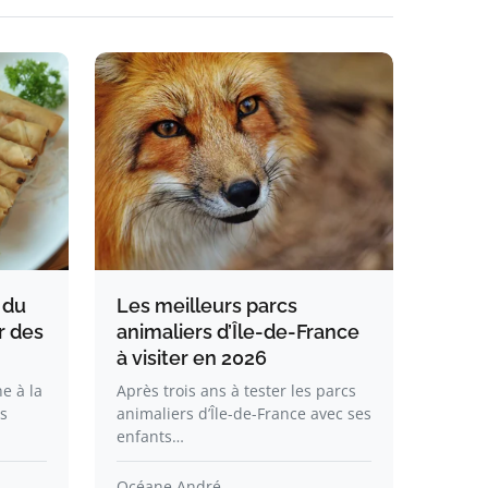
 du
Les meilleurs parcs
r des
animaliers d’Île-de-France
à visiter en 2026
e à la
Après trois ans à tester les parcs
ts
animaliers d’Île-de-France avec ses
enfants…
Océane André