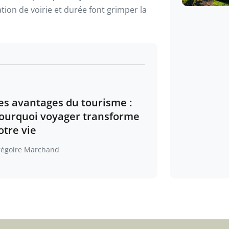
ion de voirie et durée font grimper la
es avantages du tourisme :
ourquoi voyager transforme
otre vie
régoire Marchand