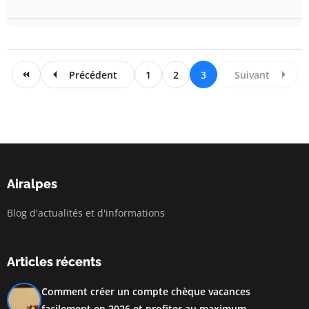
Précédent
1
2
3
Suivant
Airalpes
Blog d'actualités et d'informations
Articles récents
Comment créer un compte chèque vacances
facilement en 2026 et profiter au maximum