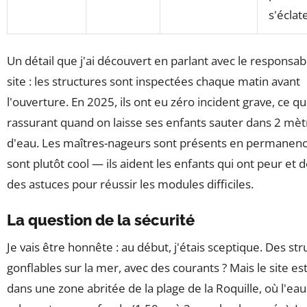
s'éclat
Un détail que j'ai découvert en parlant avec le responsab
site : les structures sont inspectées chaque matin avant
l'ouverture. En 2025, ils ont eu zéro incident grave, ce qu
rassurant quand on laisse ses enfants sauter dans 2 mèt
d'eau. Les maîtres-nageurs sont présents en permanence,
sont plutôt cool — ils aident les enfants qui ont peur et
des astuces pour réussir les modules difficiles.
La question de la sécurité
Je vais être honnête : au début, j'étais sceptique. Des st
gonflables sur la mer, avec des courants ? Mais le site est
dans une zone abritée de la plage de la Roquille, où l'eau