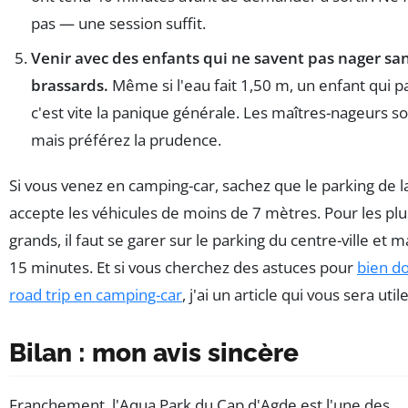
pas — une session suffit.
Venir avec des enfants qui ne savent pas nager sa
brassards.
Même si l'eau fait 1,50 m, un enfant qui p
c'est vite la panique générale. Les maîtres-nageurs son
mais préférez la prudence.
Si vous venez en camping-car, sachez que le parking de l
accepte les véhicules de moins de 7 mètres. Pour les plu
grands, il faut se garer sur le parking du centre-ville et 
15 minutes. Et si vous cherchez des astuces pour
bien d
road trip en camping-car
, j'ai un article qui vous sera utile
Bilan : mon avis sincère
Franchement, l'Aqua Park du Cap d'Agde est l'une des