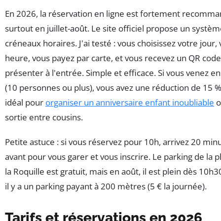
En 2026, la réservation en ligne est fortement recomm
surtout en juillet-août. Le site officiel propose un systè
créneaux horaires. J'ai testé : vous choisissez votre jour,
heure, vous payez par carte, et vous recevez un QR code
présenter à l'entrée. Simple et efficace. Si vous venez e
(10 personnes ou plus), vous avez une réduction de 15 
idéal pour
organiser un anniversaire enfant inoubliable
o
sortie entre cousins.
Petite astuce : si vous réservez pour 10h, arrivez 20 min
avant pour vous garer et vous inscrire. Le parking de la 
la Roquille est gratuit, mais en août, il est plein dès 10h3
il y a un parking payant à 200 mètres (5 € la journée).
Tarifs et réservations en 2026