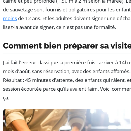
calme et peu profonde (1,50 m à 2 m selon la marée). Les
de sauvetage sont fournis et obligatoires pour les enfan
moins
de 12 ans. Et les adultes doivent signer une déch
lisez-la avant de signer, ce n'est pas une formalité.
Comment bien préparer sa visit
J'ai fait l'erreur classique la première fois : arriver à 14h 
mois d'août, sans réservation, avec des enfants affamés.
Résultat : 45 minutes d'attente, des enfants qui râlent, e
session écourtée parce qu'ils avaient faim. Voici commen
ça.