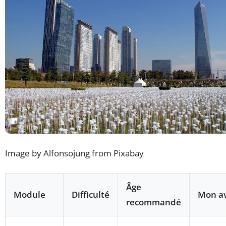
Image by Alfonsojung from Pixabay
Âge
Module
Difficulté
Mon av
recommandé