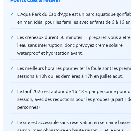
Points clés à retenir
L'Aqua Park du Cap d'Agde est un parc aquatique gonfla
en mer, idéal pour les familles avec enfants de 6 à 16 an
Les créneaux durent 50 minutes — préparez-vous à être
l'eau sans interruption, donc prévoyez crème solaire
waterproof et hydratation avant.
Les meilleurs horaires pour éviter la foule sont les prem
sessions à 10h ou les dernières à 17h en juillet-août.
Le tarif 2026 est autour de 16-18 € par personne pour 
session, avec des réductions pour les groupes (à partir d
personnes).
Le site est accessible sans réservation en semaine basse
saison, mais obligatoire en haute saison — et je vous