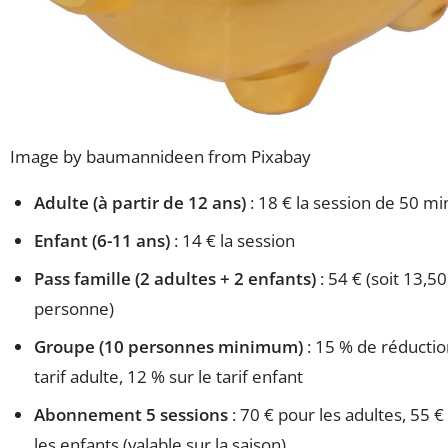
Image by baumannideen from Pixabay
Adulte (à partir de 12 ans)
: 18 € la session de 50 m
Enfant (6-11 ans)
: 14 € la session
Pass famille (2 adultes + 2 enfants)
: 54 € (soit 13,50
personne)
Groupe (10 personnes minimum)
: 15 % de réductio
tarif adulte, 12 % sur le tarif enfant
Abonnement 5 sessions
: 70 € pour les adultes, 55 €
les enfants (valable sur la saison)