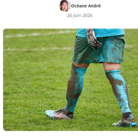
Océane André
26 juin 2026