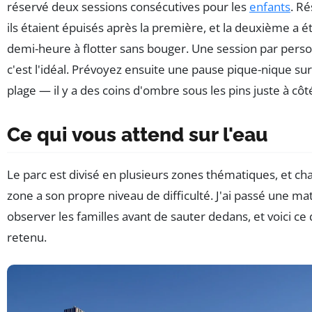
réservé deux sessions consécutives pour les
enfants
. Ré
ils étaient épuisés après la première, et la deuxième a é
demi-heure à flotter sans bouger. Une session par pers
c'est l'idéal. Prévoyez ensuite une pause pique-nique sur
plage — il y a des coins d'ombre sous les pins juste à côt
Ce qui vous attend sur l'eau
Le parc est divisé en plusieurs zones thématiques, et c
zone a son propre niveau de difficulté. J'ai passé une ma
observer les familles avant de sauter dedans, et voici ce q
retenu.