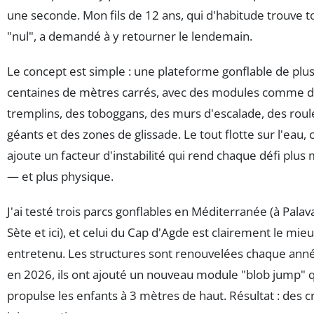
une seconde. Mon fils de 12 ans, qui d'habitude trouve t
"nul", a demandé à y retourner le lendemain.
Le concept est simple : une plateforme gonflable de plu
centaines de mètres carrés, avec des modules comme 
tremplins, des toboggans, des murs d'escalade, des rou
géants et des zones de glissade. Le tout flotte sur l'eau, 
ajoute un facteur d'instabilité qui rend chaque défi plus
— et plus physique.
J'ai testé trois parcs gonflables en Méditerranée (à Palava
Sète et ici), et celui du Cap d'Agde est clairement le mie
entretenu. Les structures sont renouvelées chaque anné
en 2026, ils ont ajouté un nouveau module "blob jump" 
propulse les enfants à 3 mètres de haut. Résultat : des c