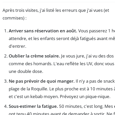
Après trois visites, j'ai listé les erreurs que j'ai vues (et
commises) :
Arriver sans réservation en août.
Vous passerez 1 h
attendre, et les enfants seront déjà fatigués avant 
d'entrer.
Oublier la crème solaire.
Je vous jure, j'ai vu des do
comme des homards. L'eau reflète les UV, donc vous
une double dose.
Ne pas prévoir de quoi manger.
Il n'y a pas de snack
plage de la Roquille. Le plus proche est à 10 minutes 
et c'est un kebab moyen. Prévoyez un pique-nique.
Sous-estimer la fatigue.
50 minutes, c'est long. Mes 
ont tenu 40 minutes avant de demander à sortir. Ne 