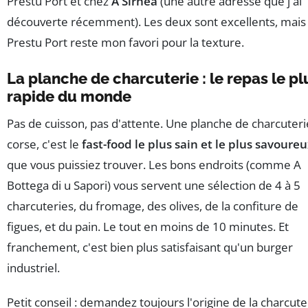
Prestu Port et chez
A Sirnea
(une autre adresse que j'ai
découverte récemment). Les deux sont excellents, mais
Prestu Port reste mon favori pour la texture.
La planche de charcuterie : le repas le pl
rapide du monde
Pas de cuisson, pas d'attente. Une planche de charcuteri
corse, c'est le
fast-food le plus sain et le plus savoure
que vous puissiez trouver. Les bons endroits (comme A
Bottega di u Sapori) vous servent une sélection de 4 à 5
charcuteries, du fromage, des olives, de la confiture de
figues, et du pain. Le tout en moins de 10 minutes. Et
franchement, c'est bien plus satisfaisant qu'un burger
industriel.
Petit conseil : demandez toujours l'origine de la charcute