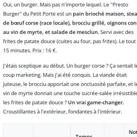
Oui, un burger. Mais pas n'importe lequel. Le "Presto
Burger" du Petit Porte est un
pain brioché maison, ste
de bœuf corse (race locale), brocciu grillé, oignons con
au vin de myrte, et salade de mesclun
. Servi avec des
frites de patate douce (cuites au four, pas frites). Le tout
15 minutes. Prix : 16 €.
J'étais sceptique au début. Un burger corse ? Ça sentait l
coup marketing. Mais j'ai été conquis. La viande était
juteuse, le brocciu apportait une onctuosité parfaite, et l
vin de myrte donnait une touche sucrée-salée irrésistible
les frites de patate douce ?
Un vrai game-changer.
Croustillantes à l'extérieur, fondantes à l'intérieur.
No
Temps