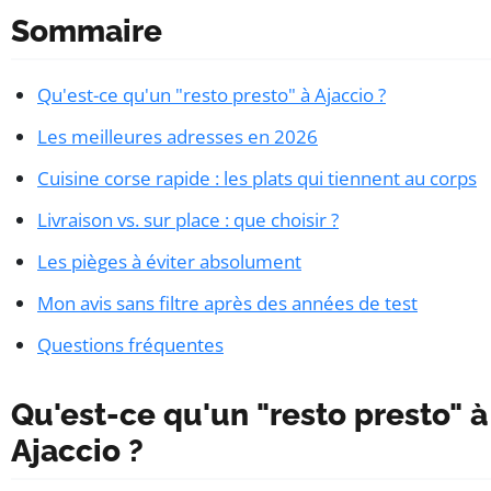
Sommaire
Qu'est-ce qu'un "resto presto" à Ajaccio ?
Les meilleures adresses en 2026
Cuisine corse rapide : les plats qui tiennent au corps
Livraison vs. sur place : que choisir ?
Les pièges à éviter absolument
Mon avis sans filtre après des années de test
Questions fréquentes
Qu'est-ce qu'un "resto presto" à
Ajaccio ?