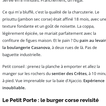
Servie en 8 minutes. Franchement, un régal.
Ce qui m'a bluffé, c'est la qualité de la charcuterie. Le
prisuttu (jambon sec corse) était affiné 18 mois, avec un
texture fondante et un goût de noisette. La coppa,
légèrement épicée, se mariait parfaitement avec la
confiture de figues maison. Et le pain ? Du
pain au levai
la boulangerie Casanova
, à deux rues de là. Pas de
baguette industrielle.
Petit conseil : prenez la planche à emporter et allez la
manger sur les rochers du
sentier des Crêtes
, à 10 min
à pied. Vue imprenable sur la baie d'Ajaccio.
Expérience
inoubliable.
Le Petit Porte : le burger corse revisité