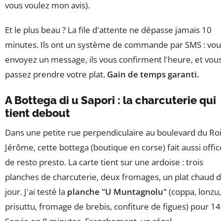
vous voulez mon avis).
Et le plus beau ? La file d'attente ne dépasse jamais 10
minutes. Ils ont un système de commande par SMS : vou
envoyez un message, ils vous confirment l'heure, et vou
passez prendre votre plat.
Gain de temps garanti.
A Bottega di u Sapori : la charcuterie qui
tient debout
Dans une petite rue perpendiculaire au boulevard du Ro
Jérôme, cette bottega (boutique en corse) fait aussi offic
de resto presto. La carte tient sur une ardoise : trois
planches de charcuterie, deux fromages, un plat chaud 
jour. J'ai testé la
planche "U Muntagnolu"
(coppa, lonzu,
prisuttu, fromage de brebis, confiture de figues) pour 14