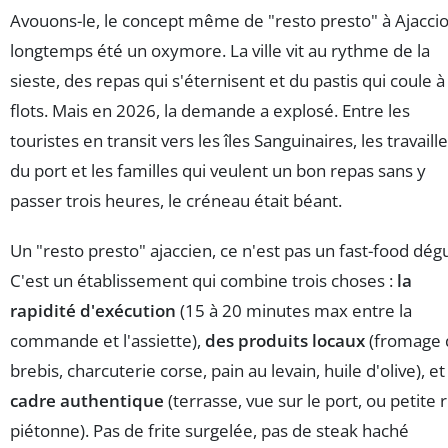
Avouons-le, le concept même de "resto presto" à Ajaccio
longtemps été un oxymore. La ville vit au rythme de la
sieste, des repas qui s'éternisent et du pastis qui coule à
flots. Mais en 2026, la demande a explosé. Entre les
touristes en transit vers les îles Sanguinaires, les travaill
du port et les familles qui veulent un bon repas sans y
passer trois heures, le créneau était béant.
Un "resto presto" ajaccien, ce n'est pas un fast-food dégu
C'est un établissement qui combine trois choses :
la
rapidité d'exécution
(15 à 20 minutes max entre la
commande et l'assiette),
des produits locaux
(fromage 
brebis, charcuterie corse, pain au levain, huile d'olive), e
cadre authentique
(terrasse, vue sur le port, ou petite 
piétonne). Pas de frite surgelée, pas de steak haché