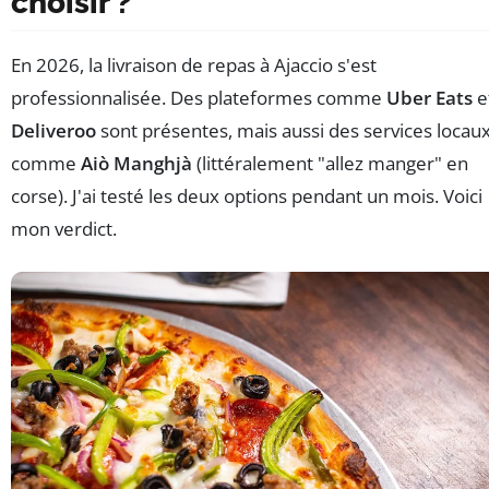
choisir ?
En 2026, la livraison de repas à Ajaccio s'est
professionnalisée. Des plateformes comme
Uber Eats
e
Deliveroo
sont présentes, mais aussi des services locau
comme
Aiò Manghjà
(littéralement "allez manger" en
corse). J'ai testé les deux options pendant un mois. Voici
mon verdict.