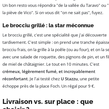
Un bon resto vous répondra "de la vallée du Taravo" ou 
la piève de Vico". Si on vous dit "on ne sait pas", fuyez.
Le brocciu grillé : la star méconnue
Le brocciu grillé, c'est une spécialité que j'ai découverte
tardivement. C'est simple : on prend une tranche épaiss
brocciu frais, on la grille à la poêle (ou au four), et on la s
avec une salade de roquette, des pignons de pin, et un fi
de miel de châtaignier. Le tout en 10 minutes. C'est
crémeux, légèrement fumé, et incroyablement
réconfortant
. Je l'ai testé chez
U Stazzu
, une petite
échoppe près de la place Foch. Un régal pour 9 €.
Livraison vs. sur place : que