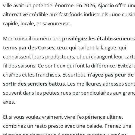
ville avait un potentiel énorme. En 2026, Ajaccio offre un
alternative crédible aux fast-foods industriels : une cuisi
rapide, locale, et savoureuse.
Mon conseil numéro un :
privilégiez les établissements
tenus par des Corses
, ceux qui parlent la langue, qui
connaissent leurs producteurs, et qui changent leur cart
fil des saisons. Ce sont eux qui font la différence. Évitez l
chaînes et les franchises. Et surtout,
n'ayez pas peur de
sortir des sentiers battus
. Les meilleures adresses son
souvent dans les petites rues perpendiculaires aux gran
axes.
Et si vous voulez vraiment vivre l'expérience ultime,
combinez un resto presto avec une balade. Prenez une
planche de charcuterie à emporter, montez jusqu'au