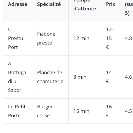
Adresse
Spécialité
Prix
(su
d'attente
5)
U
12-
Fiadone
Prestu
12 min
15
4.8
presto
Port
€
A
Bottega
Planche de
14
8 min
4.6
di u
charcuterie
€
Sapori
Le Petit
Burger
16
15 min
4.5
Porte
corse
€