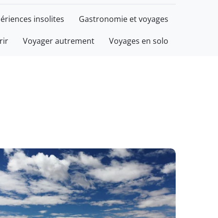
ériences insolites
Gastronomie et voyages
rir
Voyager autrement
Voyages en solo