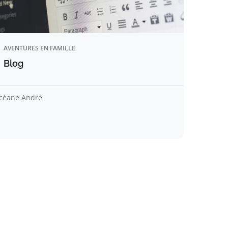
AVENTURES EN FAMILLE
Blog
céane André