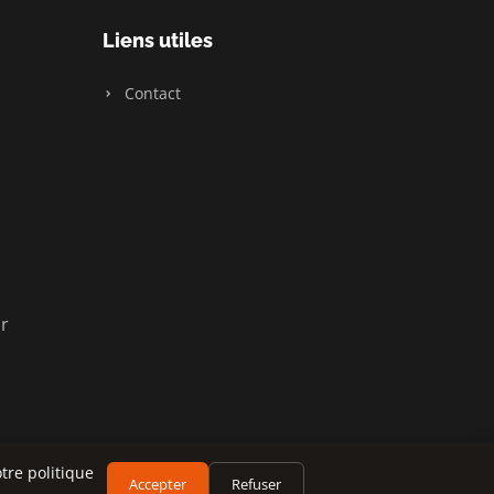
Liens utiles
Contact
ir
tre politique
Accepter
Refuser
Plan du site