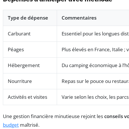
Type de dépense
Commentaires
Carburant
Essentiel pour les longues dis
Péages
Plus élevés en France, Italie ; 
Hébergement
Du camping économique à l’hôt
Nourriture
Repas sur le pouce ou restaur
Activités et visites
Varie selon les choix, les par
Une gestion financière minutieuse rejoint les
conseils v
budget
maîtrisé.