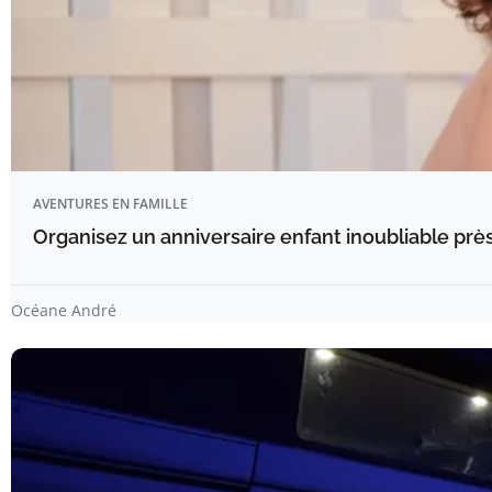
AVENTURES EN FAMILLE
Organisez un anniversaire enfant inoubliable prè
Océane André