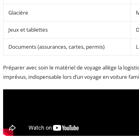
Glacière
M
Jeux et tablettes
D
Documents (assurances, cartes, permis)
L
Préparer avec soin le matériel de voyage allège la logistiq
imprévus, indispensable lors d’un voyage en voiture fami