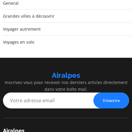
General
Grandes villes à découvrir
Voyager autrement
Voyages en solo
Airalpes
Inscrivez-vous pour recevoir nos derniers articles directement
dans votre boîte mail.
S'inscrire
Airalpes