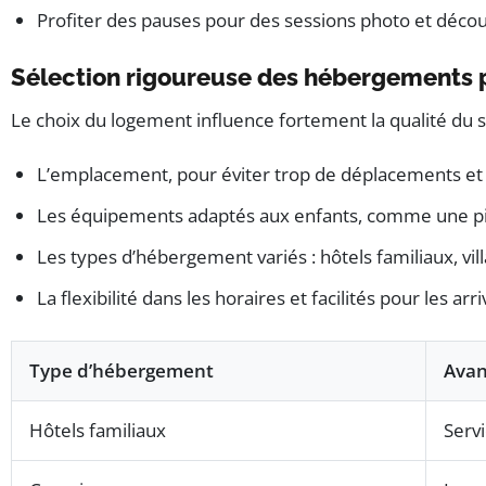
Profiter des pauses pour des sessions photo et découv
Sélection rigoureuse des hébergements p
Le choix du logement influence fortement la qualité du séj
L’emplacement, pour éviter trop de déplacements et gar
Les équipements adaptés aux enfants, comme une pis
Les types d’hébergement variés : hôtels familiaux, vi
La flexibilité dans les horaires et facilités pour les arr
Type d’hébergement
Avan
Hôtels familiaux
Servi