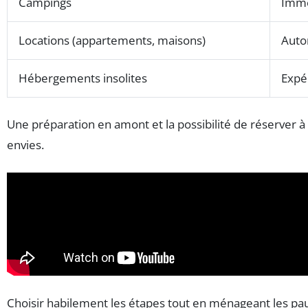
Campings
Immer
Locations (appartements, maisons)
Auto
Hébergements insolites
Expér
Une préparation en amont et la possibilité de réserver à
envies.
Choisir habilement les étapes tout en ménageant les pau